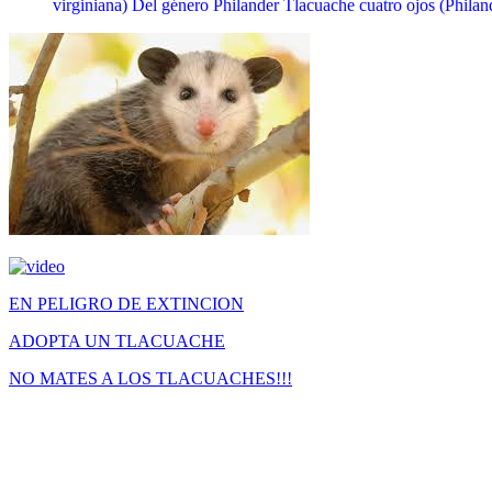
virginiana) Del género Philander Tlacuache cuatro ojos (Phila
EN PELIGRO DE EXTINCION
ADOPTA UN TLACUACHE
NO MATES A LOS TLACUACHES!!!