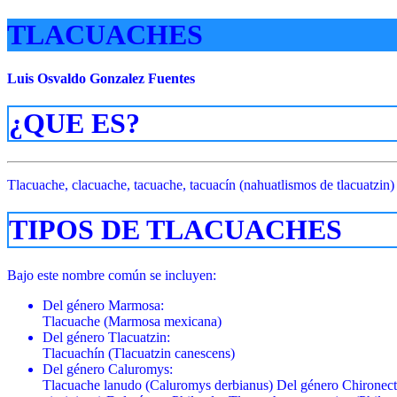
TLACUACHES
Luis Osvaldo Gonzalez Fuentes
¿QUE ES?
Tlacuache, clacuache, tacuache, tacuacín​ (nahuatlismos de tlacuatzi
TIPOS DE TLACUACHES
Bajo este nombre común se incluyen:
Del género Marmosa:
Tlacuache (Marmosa mexicana)
Del género Tlacuatzin:
Tlacuachín (Tlacuatzin canescens)
Del género Caluromys:
Tlacuache lanudo (Caluromys derbianus) Del género Chironect