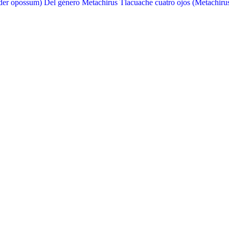
nder opossum) Del género Metachirus Tlacuache cuatro ojos (Metachiru