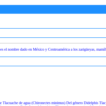
n) es el nombre dado en México y Centroamérica a los zarigüeyas, mamí
e Tlacuache de agua (Chironectes minimus) Del género Didelphis Tlac